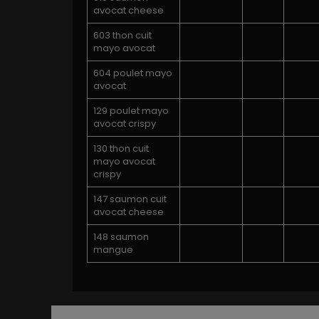
avocat cheese
603 thon cuit
mayo avocat
604 poulet mayo
avocat
129 poulet mayo
avocat crispy
130 thon cuit
mayo avocat
crispy
147 saumon cuit
avocat cheese
148 saumon
mangue