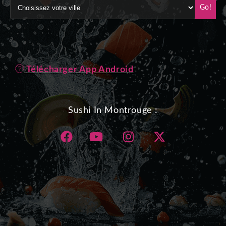
Go!
Télécharger App Android
Sushi In Montrouge :