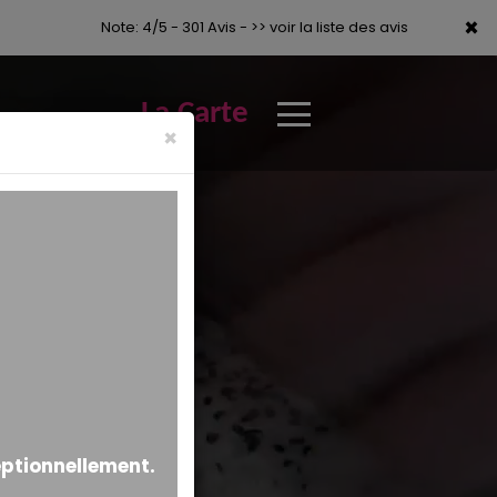
×
×
Note: 4/5 - 301 Avis -
>> voir la liste des avis
La Carte
×