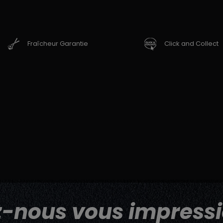
Fraîcheur Garantie
Click and Collect
z-nous vous impressi