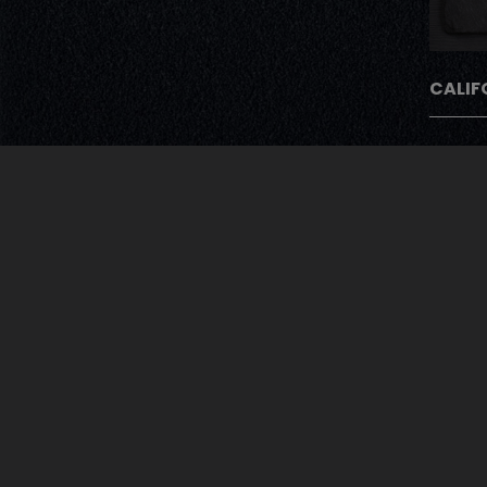
CALIF
Avec Notre Pro
Après chaque commande nos cli