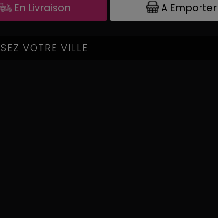
A Emporter
En Livraison