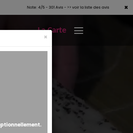
×
×
Note: 4/5 - 301 Avis -
>> voir la liste des avis
La Carte
×