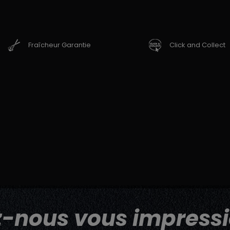
Fraîcheur Garantie
Click and Collect
z-nous vous impressi