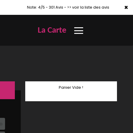
×
×
Note: 4/5 - 301 Avis -
>> voir la liste des avis
La Carte
Panier Vide !