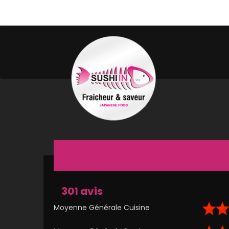
301 avis
Moyenne Générale Cuisine