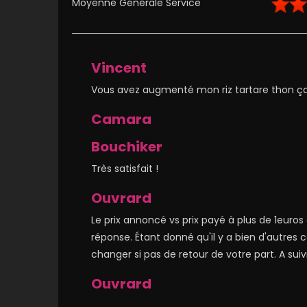
Moyenne Générale Service
Vincent
Vous avez augmenté mon riz tartare thon ça
Camara
Bouchiker
Très satisfait !
Ouvrard
Le prix annoncé vs prix payé à plus de 1euros d
réponse. Étant donné qu'il y a bien d'autres c
changer si pas de retour de votre part. A suivr
Ouvrard