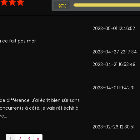
97%
2023-05-01 12:46:52
 ce fait pas mdr
2023-04-27 22:17:34
2023-04-21 16:53:49
2023-04-01 19:42:31
e différence. J'ai écrit bien sûr sans
oncurrents à côté, je vais réfléchir à
e...
2023-02-26 12:30:51
1
2
3
»