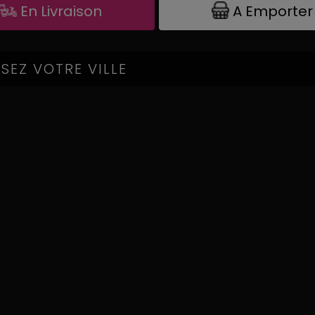
A Emporter
En Livraison