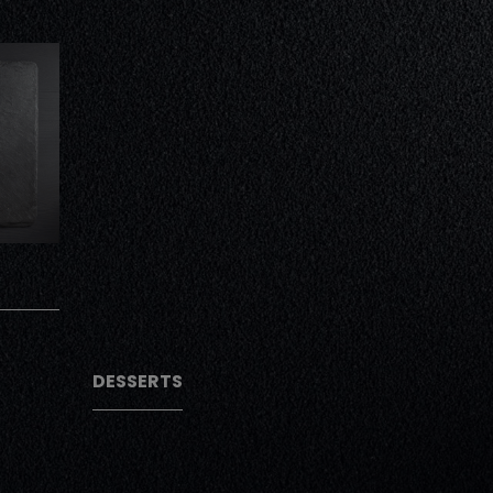
AJOUTER
AJOUTER
DESSERTS