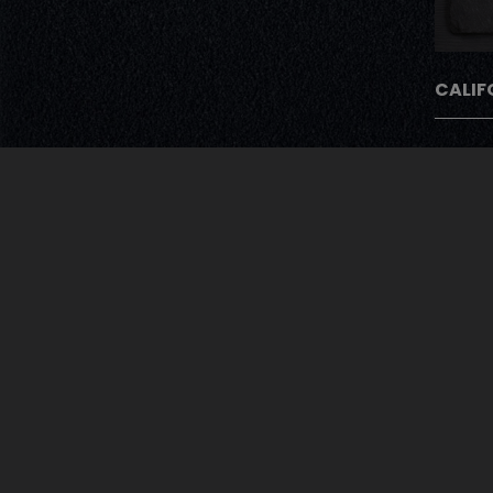
CALIF
Avec Notre Pro
Après chaque commande nos cli