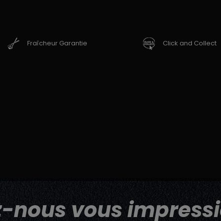
Fraîcheur Garantie
Click and Collect
z-nous vous impressi