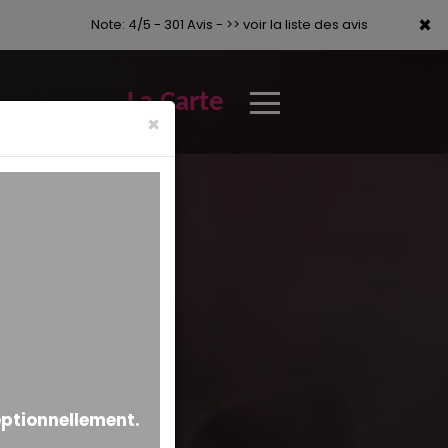
×
×
Note: 4/5 - 301 Avis -
>> voir la liste des avis
La Carte
×