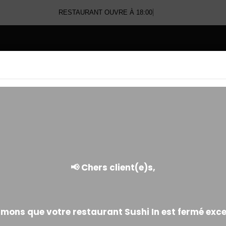
RESTAURANT OUVRE À 18:00
E
TEMAKI