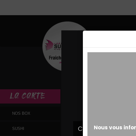
MESSAGE ALERT
LA
CARTE
NOS BOX
SUSHI