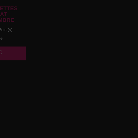
ETTES
AT
MBRE
oint(s)
ce
€