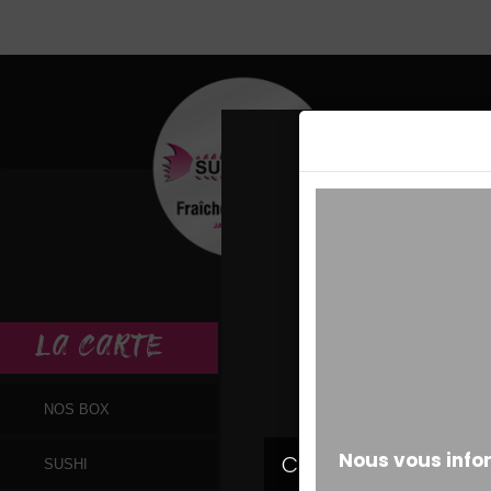
MESSAGE ALERT
LA
CARTE
NOS BOX
SUSHI