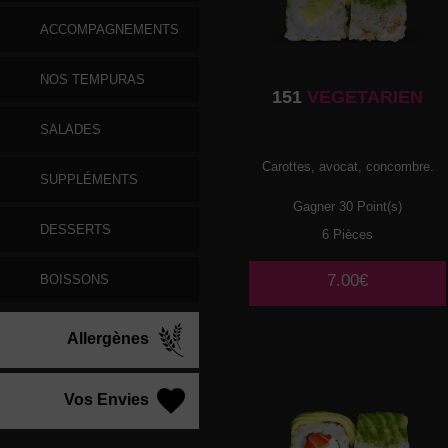
ACCOMPAGNEMENTS
NOS TEMPURAS
151
VEGETARIEN
SALADES
Carottes, avocat, concombre.
SUPPLÉMENTS
Gagner 30 Point(s)
DESSERTS
6 Pièces
7.00€
BOISSONS
Allergènes
Vos Envies