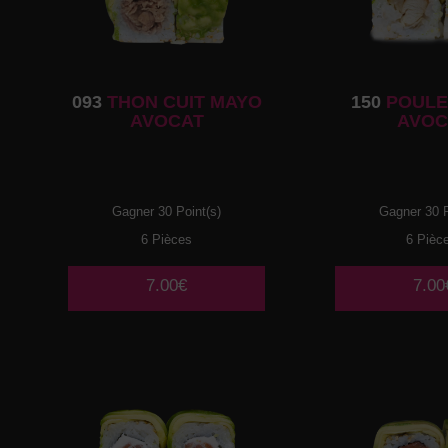
093
THON CUIT MAYO
150
POULE
AVOCAT
AVOC
Gagner 30 Point(s)
Gagner 30 P
6 Pièces
6 Pièc
7.00€
7.00