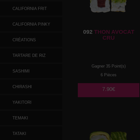
CALIFORNIA FRIT
CALIFORNIA PINKY
092
THON AVOCAT
CRU
CRÉATIONS
TARTARE DE RIZ
Gagner 35 Point(s)
SASHIMI
6 Pièces
CHIRASHI
7.90€
YAKITORI
TEMAKI
TATAKI