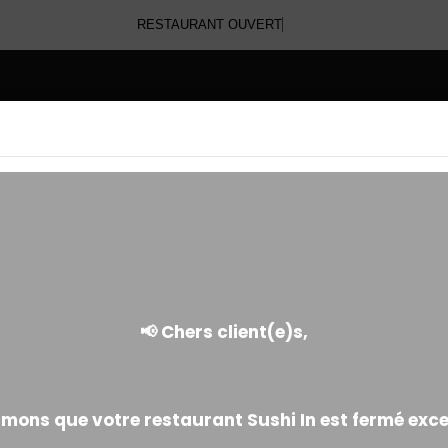
RESTAURANT OUVER
E
RED ROLL SPICY