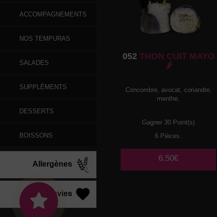
ACCOMPAGNEMENTS
NOS TEMPURAS
052
THON CUIT MAYO
SALADES
🌶️
SUPPLÉMENTS
Concombre, avocat, coriandre,
menthe.
DESSERTS
Gagner 30 Point(s)
BOISSONS
6 Pièces.
6.50€
Allergènes
Vos Envies