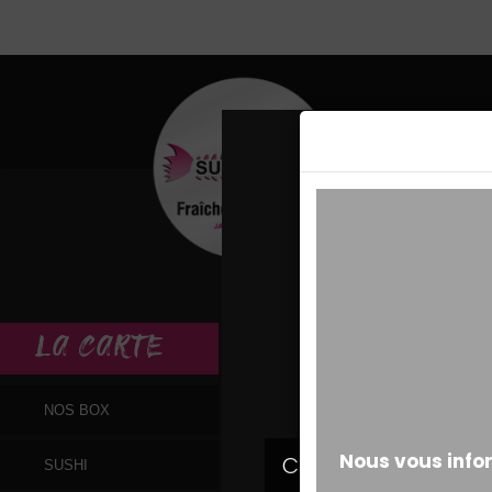
MESSAGE ALERT
LA
CARTE
NOS BOX
SUSHI