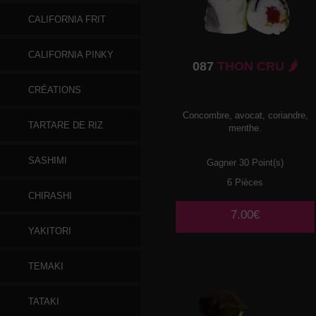
CALIFORNIA FRIT
CALIFORNIA PINKY
087
THON CRU 🌶️
CRÉATIONS
Concombre, avocat, coriandre,
TARTARE DE RIZ
menthe.
SASHIMI
Gagner 30 Point(s)
6 Pièces
CHIRASHI
7.00€
YAKITORI
TEMAKI
TATAKI