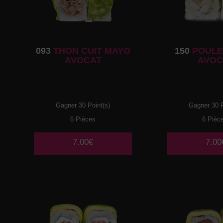
093
THON CUIT MAYO
150
POULE
AVOCAT
AVOC
Gagner 30 Point(s)
Gagner 30 P
6 Pièces
6 Pièc
7.00€
7.00