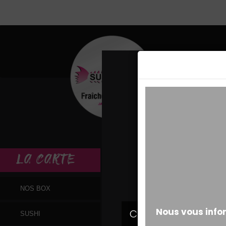
MESSAGE ALERT
LA
CARTE
NOS BOX
SUSHI