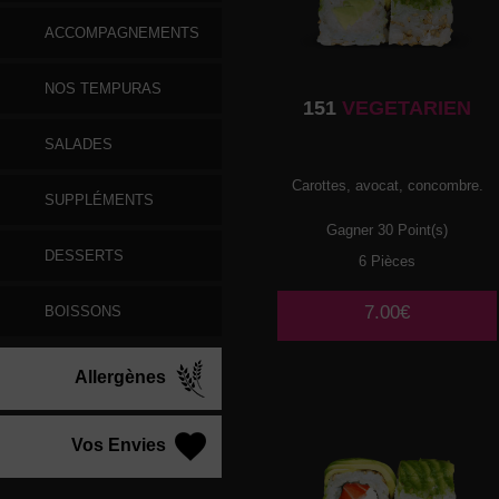
ACCOMPAGNEMENTS
NOS TEMPURAS
151
VEGETARIEN
SALADES
Carottes, avocat, concombre.
SUPPLÉMENTS
Gagner 30 Point(s)
DESSERTS
6 Pièces
7.00€
BOISSONS
Allergènes
Vos Envies