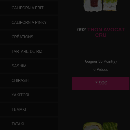
CALIFORNIA FRIT
CALIFORNIA PINKY
092
THON AVOCAT
CRU
CRÉATIONS
TARTARE DE RIZ
Gagner 35 Point(s)
SASHIMI
6 Pièces
CHIRASHI
7.90€
YAKITORI
TEMAKI
TATAKI