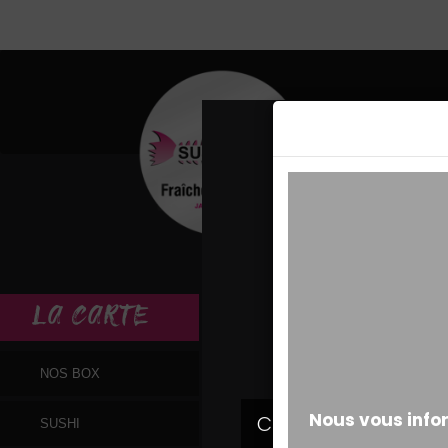
MESSAGE ALERT
LA
CARTE
NOS BOX
SUSHI