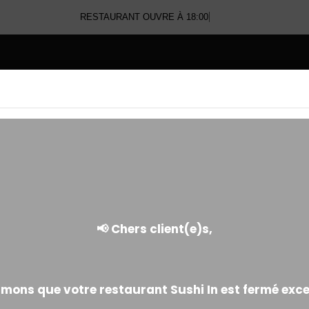
RESTAURANT OUVRE À 18:00
E
SASHIMI