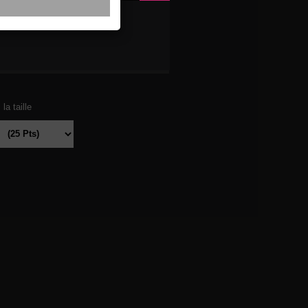
RADE
la taille