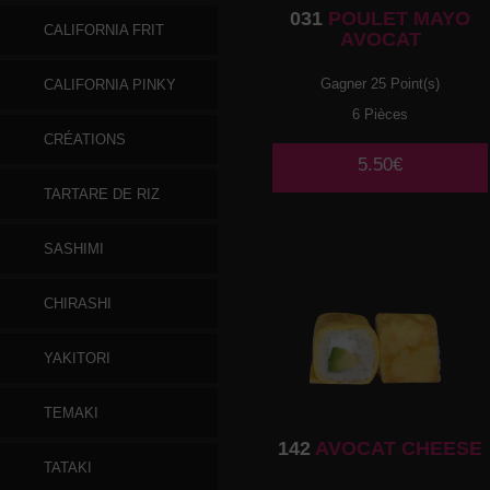
031
POULET MAYO
CALIFORNIA FRIT
AVOCAT
Gagner 25 Point(s)
CALIFORNIA PINKY
6 Pièces
CRÉATIONS
5.50€
TARTARE DE RIZ
SASHIMI
CHIRASHI
YAKITORI
TEMAKI
142
AVOCAT CHEESE
TATAKI