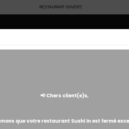
RESTAURANT OUVERT
E
EGG ROLL