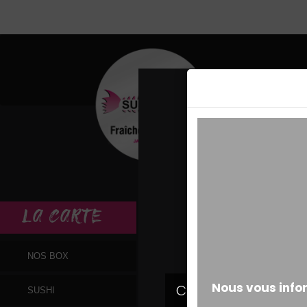
MESSAGE ALERT
LA
CARTE
NOS BOX
SUSHI