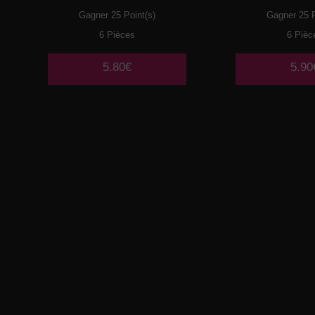
Gagner 25 Point(s)
Gagner 25 P
6 Pièces
6 Pièc
5.80€
5.90