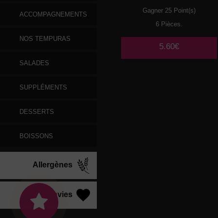
Gagner 25 Point(s)
ACCOMPAGNEMENTS
6 Pièces.
NOS TEMPURAS
5.60€
SALADES
SUPPLÉMENTS
DESSERTS
BOISSONS
Allergènes
Vos Envies