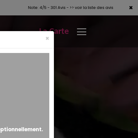
×
×
Note: 4/5 - 301 Avis -
>> voir la liste des avis
La Carte
×