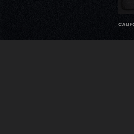
CALIF
Avec Notre Pro
Après chaque commande nos cli