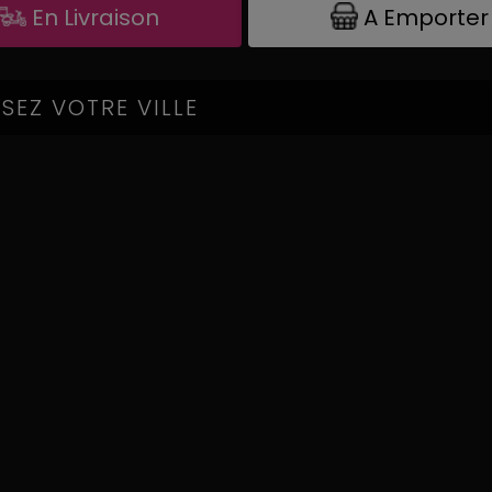
A Emporter
En Livraison