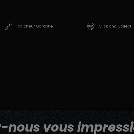
Fraîcheur Garantie
Click and Collect
z-nous vous impressi