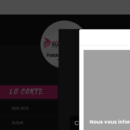
MESSAGE ALERT
LA
CARTE
NOS BOX
SUSHI