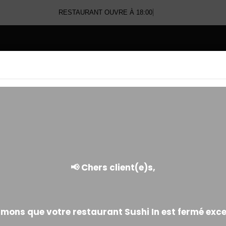
RESTAURANT OUVRE À 18:00
E
SASHIMI