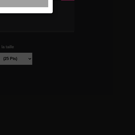
RADE
la taille