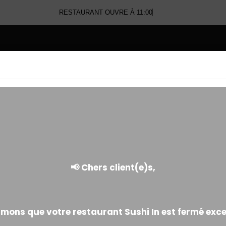
RESTAURANT OUVRE À 11:00
E
TATAKI