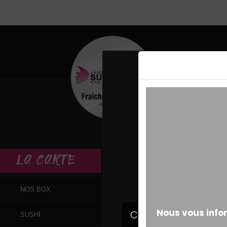
MESSAGE ALERT
LA
CARTE
NOS BOX
SUSHI