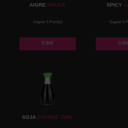
AIGRE
DOUCE
SPICY
S
Gagner 5 Point(s)
Gagner 5 P
0.80€
0.80
SOJA
SUCREE 15ML