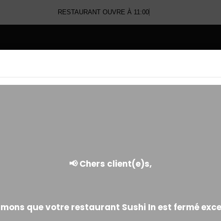
RESTAURANT OUVRE À 11:00
E
SUPPLÉMENTS