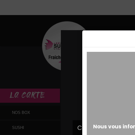
MESSAGE ALERT
LA
CARTE
NOS BOX
SUSHI