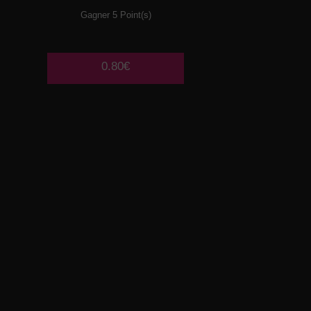
Gagner 5 Point(s)
0.80€