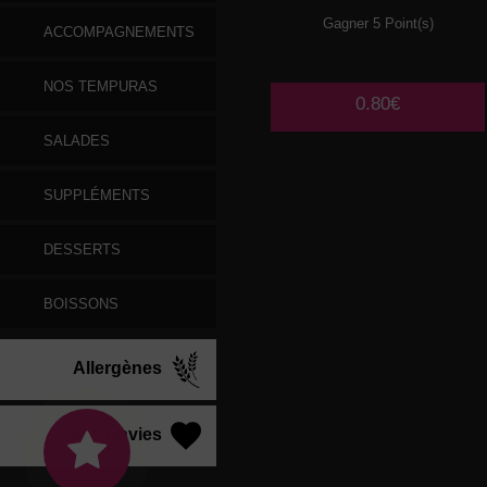
Gagner 5 Point(s)
ACCOMPAGNEMENTS
NOS TEMPURAS
0.80€
SALADES
SUPPLÉMENTS
DESSERTS
BOISSONS
Allergènes
Vos Envies