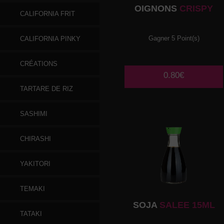
OIGNONS
CRISPY
CALIFORNIA FRIT
Gagner 5 Point(s)
CALIFORNIA PINKY
CRÉATIONS
0.80€
TARTARE DE RIZ
SASHIMI
CHIRASHI
YAKITORI
TEMAKI
SOJA
SALEE 15ML
TATAKI