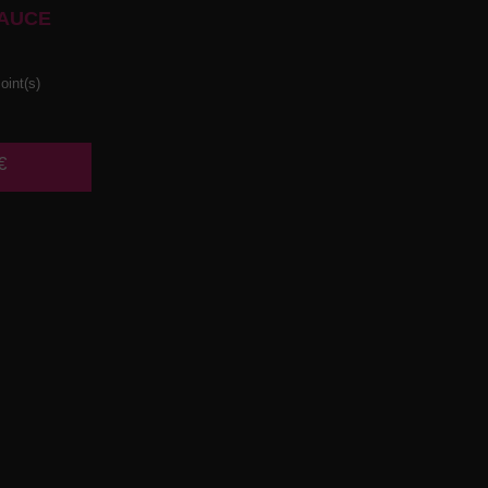
AUCE
oint(s)
€