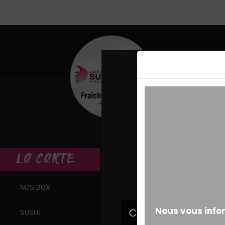
MESSAGE ALERT
LA
CARTE
NOS BOX
SUSHI