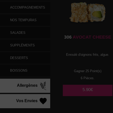
ACCOMPAGNEMENTS
NOS TEMPURAS
SALADES
306
AVOCAT CHEESE
SUPPLÉMENTS
Enroulé d'oignons frits, algue.
DESSERTS
BOISSONS
Gagner 25 Point(s)
6 Pièces.
Allergènes
5.90€
Vos Envies