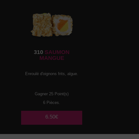
310
SAUMON
MANGUE
Enroulé d'oignons frits, algue.
Gagner 25 Point(s)
6 Pièces.
6.50€