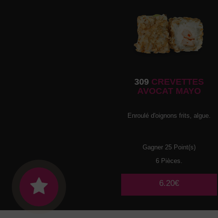
309
CREVETTES
AVOCAT MAYO
Enroulé d'oignons frits, algue.
Gagner 25 Point(s)
6 Pièces.
6.20€