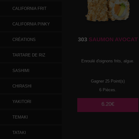
CALIFORNIA FRIT
CALIFORNIA PINKY
303
SAUMON AVOCAT
CRÉATIONS
TARTARE DE RIZ
Enroulé d'oignons frits, algue.
SASHIMI
Gagner 25 Point(s)
CHIRASHI
6 Pièces.
YAKITORI
6.20€
TEMAKI
TATAKI