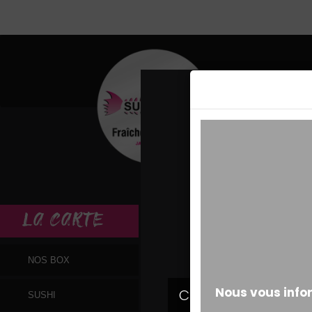
MESSAGE ALERT
LA
CARTE
NOS BOX
SUSHI