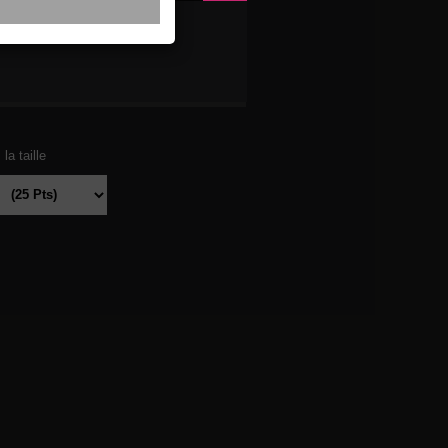
RADE
la taille