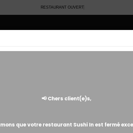
RESTAURANT OUVERT
E
SASHIMI