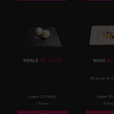
PERLE
DE COCO
MAKI
NU
Riz au lait de co
Gagner 20 Point(s)
Gagner 20 P
2 Pièces
8 Pièc