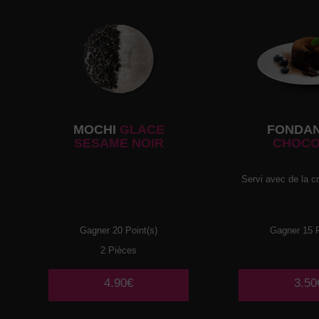
MOCHI
GLACE
FONDA
SESAME NOIR
CHOCO
Servi avec de la c
Gagner 20 Point(s)
Gagner 15 P
2 Pièces
4.90€
3.50