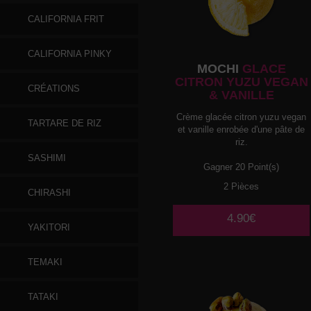
CALIFORNIA FRIT
CALIFORNIA PINKY
MOCHI
GLACE
CITRON YUZU VEGAN
CRÉATIONS
& VANILLE
Crème glacée citron yuzu vegan
TARTARE DE RIZ
et vanille enrobée d'une pâte de
riz.
SASHIMI
Gagner 20 Point(s)
2 Pièces
CHIRASHI
4.90€
YAKITORI
TEMAKI
TATAKI