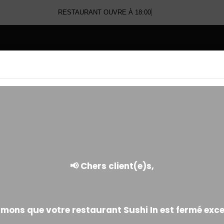
RESTAURANT OUVRE À
E
DESSERTS