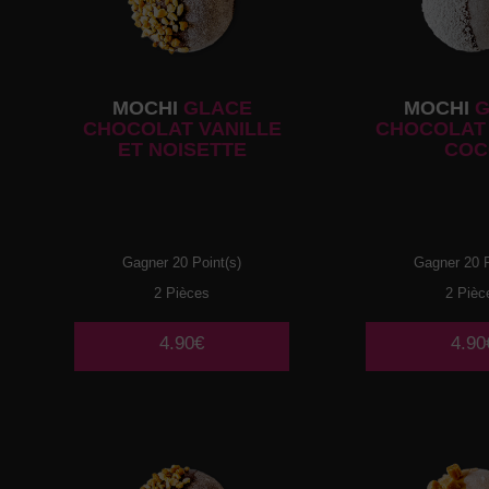
MOCHI
GLACE
MOCHI
G
CHOCOLAT VANILLE
CHOCOLAT 
ET NOISETTE
COC
Gagner 20 Point(s)
Gagner 20 P
2 Pièces
2 Pièc
4.90€
4.90