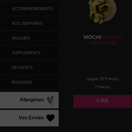
ACCOMPAGNEMENTS
NOS TEMPURAS
MOCHI
GLACE
SALADES
PISTACHE
SUPPLÉMENTS
DESSERTS
Gagner 20 Point(s)
BOISSONS
2 Pièces
Allergènes
4.90€
Vos Envies