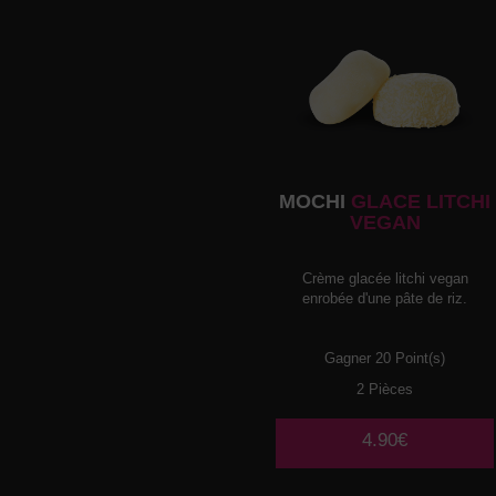
MOCHI
GLACE LITCHI
VEGAN
Crème glacée litchi vegan
enrobée d'une pâte de riz.
Gagner 20 Point(s)
2 Pièces
4.90€