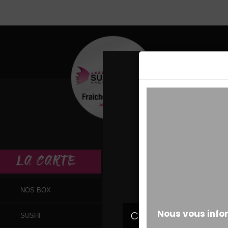
MESSAGE ALERT
LA
CARTE
NOS BOX
SUSHI