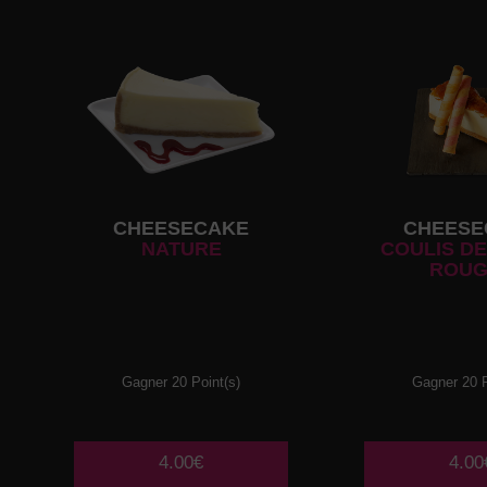
CHEESECAKE
CHEESE
NATURE
COULIS DE
ROUG
Gagner 20 Point(s)
Gagner 20 P
4.00€
4.00