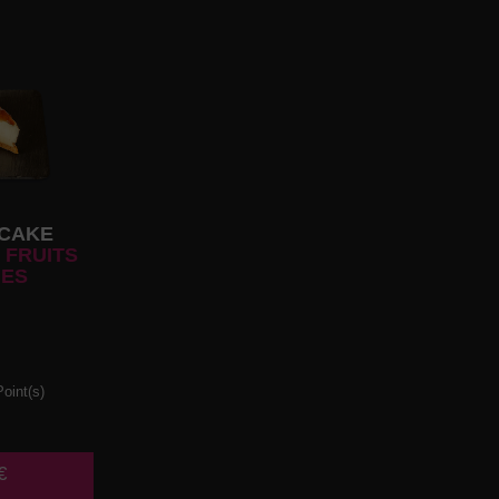
CAKE
 FRUITS
ES
oint(s)
€