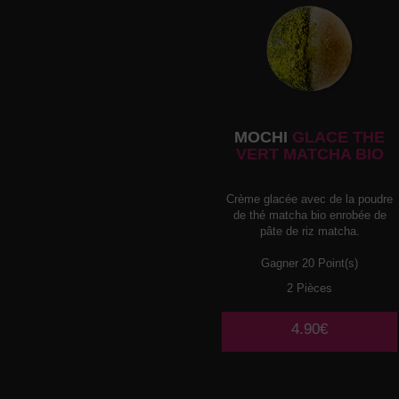
MOCHI
GLACE THE
VERT MATCHA BIO
Crème glacée avec de la poudre
de thé matcha bio enrobée de
pâte de riz matcha.
Gagner 20 Point(s)
2 Pièces
4.90€