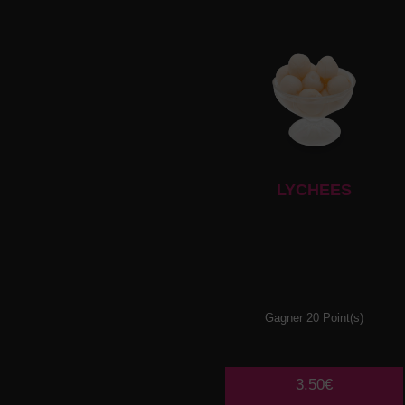
LYCHEES
Gagner 20 Point(s)
3.50€