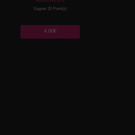
MARINEES
Gagner 20 Point(s)
4.00€