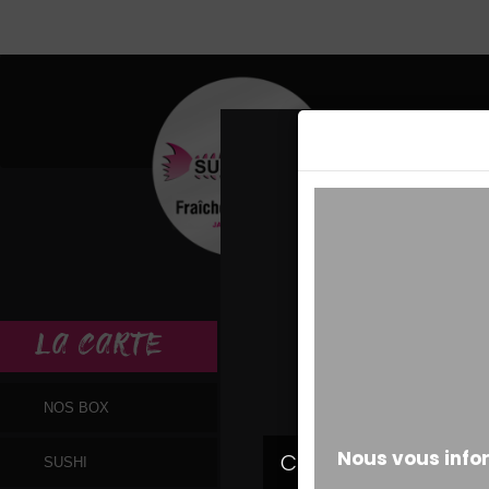
MESSAGE ALERT
LA
CARTE
NOS BOX
SUSHI