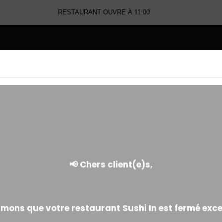
RESTAURANT OUVRE À 11:00
E
SALADES