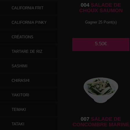
004
SALADE DE
CALIFORNIA FRIT
CHOUX SAUMON
Gagner 25 Point(s)
CALIFORNIA PINKY
CRÉATIONS
5.50€
TARTARE DE RIZ
SASHIMI
CHIRASHI
YAKITORI
TEMAKI
007
SALADE DE
CONCOMBRE MARINE
TATAKI