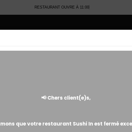
RESTAURANT OUVRE À 11:00
E
NOS TEMPURAS