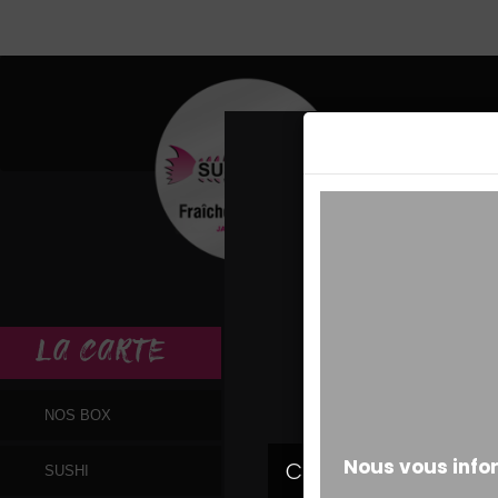
MESSAGE ALERT
LA
CARTE
NOS BOX
SUSHI