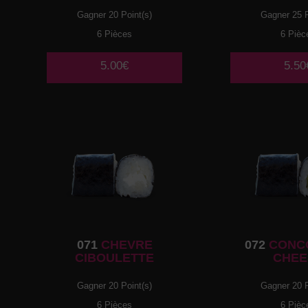
Gagner 20 Point(s)
Gagner 25 P
6 Pièces
6 Pièc
5.00€
5.50
071
CHEVRE
072
CONC
CIBOULETTE
CHEE
Gagner 20 Point(s)
Gagner 20 P
6 Pièces
6 Pièc