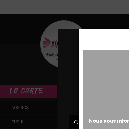
MESSAGE ALERT
LA
CARTE
NOS BOX
SUSHI