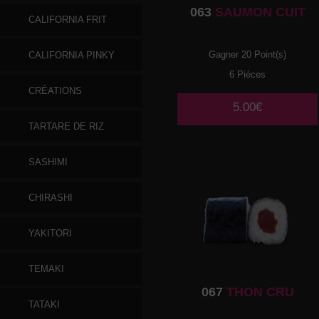
063
SAUMON CUIT
CALIFORNIA FRIT
Gagner 20 Point(s)
CALIFORNIA PINKY
6 Pièces
CRÉATIONS
5.00€
TARTARE DE RIZ
SASHIMI
CHIRASHI
YAKITORI
TEMAKI
067
THON CRU
TATAKI