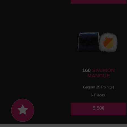
160
SAUMON
MANGUE
Gagner 25 Point(s)
6 Pièces.
5.50€