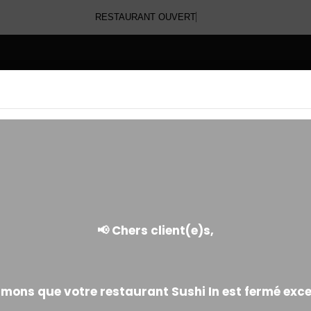
RESTAURANT
E
MAKI