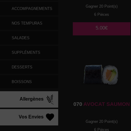
Gagner 20 Point(s)
ACCOMPAGNEMENTS
6 Pièces
NOS TEMPURAS
5.00€
SALADES
SUPPLÉMENTS
DESSERTS
BOISSONS
Allergènes
070
AVOCAT SAUMON
Vos Envies
Gagner 20 Point(s)
6 Pièces