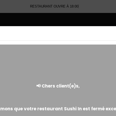
RESTAURANT OUVRE À 18:00
E
MAKI