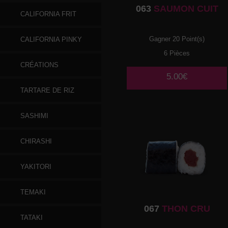
063
SAUMON CUIT
CALIFORNIA FRIT
Gagner 20 Point(s)
CALIFORNIA PINKY
6 Pièces
CRÉATIONS
5.00€
TARTARE DE RIZ
SASHIMI
CHIRASHI
YAKITORI
TEMAKI
067
THON CRU
TATAKI