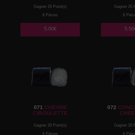
Gagner 20 Point(s)
Gagner 25 P
6 Pièces
6 Pièc
5.00€
5.50
071
CHEVRE
072
CONC
CIBOULETTE
CHEE
Gagner 20 Point(s)
Gagner 20 P
6 Pièces
6 Pièc