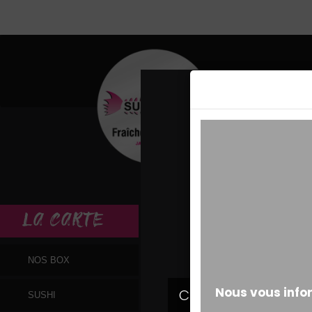
MESSAGE ALERT
LA
CARTE
NOS BOX
SUSHI