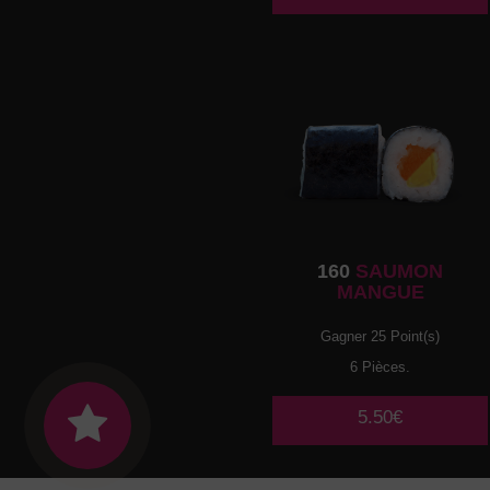
160
SAUMON
MANGUE
Gagner 25 Point(s)
6 Pièces.
5.50€