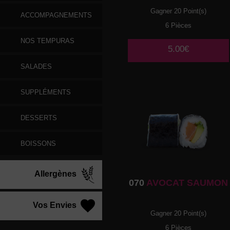
Gagner 20 Point(s)
ACCOMPAGNEMENTS
6 Pièces
NOS TEMPURAS
5.00€
SALADES
SUPPLÉMENTS
DESSERTS
BOISSONS
Allergènes
070
AVOCAT SAUMON
Vos Envies
Gagner 20 Point(s)
6 Pièces