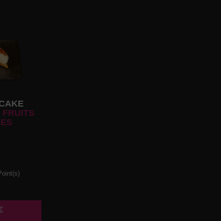
CAKE
 FRUITS
ES
oint(s)
€