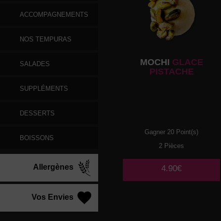
ACCOMPAGNEMENTS
NOS TEMPURAS
MOCHI
GLACE
SALADES
PISTACHE
SUPPLÉMENTS
DESSERTS
Gagner 20 Point(s)
BOISSONS
2 Pièces
Allergènes
4.90€
Vos Envies