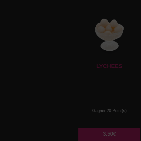
LYCHEES
Gagner 20 Point(s)
3.50€