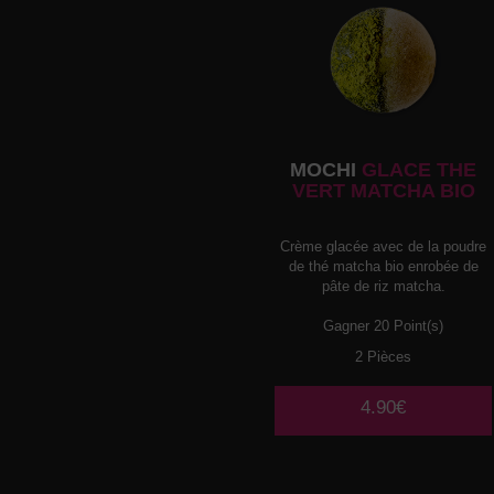
MOCHI
GLACE THE
VERT MATCHA BIO
Crème glacée avec de la poudre
de thé matcha bio enrobée de
pâte de riz matcha.
Gagner 20 Point(s)
2 Pièces
4.90€