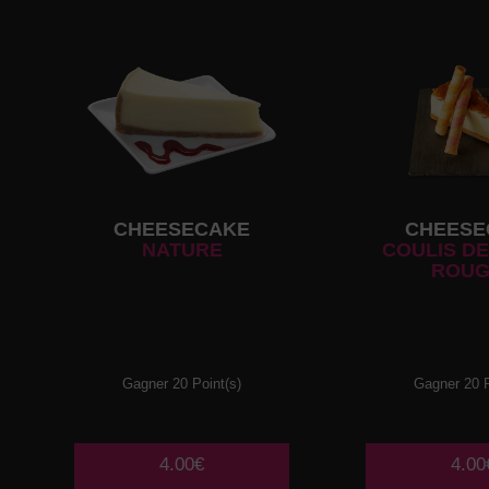
CHEESECAKE
CHEESE
NATURE
COULIS DE
ROUG
Gagner 20 Point(s)
Gagner 20 P
4.00€
4.00