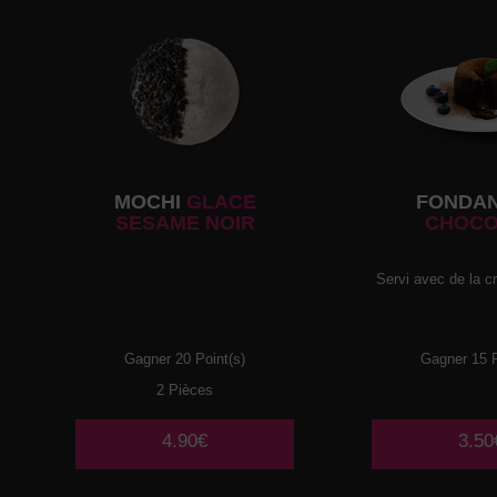
MOCHI
GLACE
FONDA
SESAME NOIR
CHOCO
Servi avec de la c
Gagner 20 Point(s)
Gagner 15 P
2 Pièces
4.90€
3.50