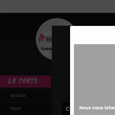
MESSAGE ALERT
LA
CARTE
NOS BOX
SUSHI