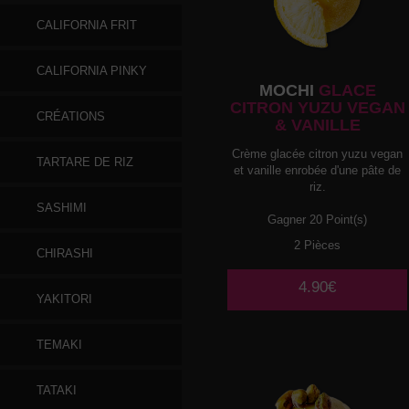
CALIFORNIA FRIT
CALIFORNIA PINKY
MOCHI
GLACE
CITRON YUZU VEGAN
CRÉATIONS
& VANILLE
Crème glacée citron yuzu vegan
TARTARE DE RIZ
et vanille enrobée d'une pâte de
riz.
SASHIMI
Gagner 20 Point(s)
2 Pièces
CHIRASHI
4.90€
YAKITORI
TEMAKI
TATAKI