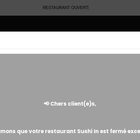
E
DESSERTS