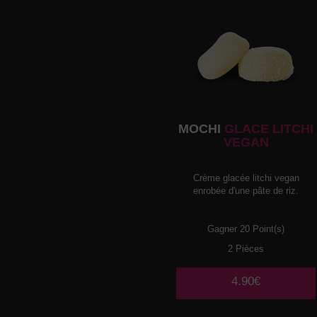
MOCHI
GLACE LITCHI
VEGAN
Crème glacée litchi vegan
enrobée d'une pâte de riz.
Gagner 20 Point(s)
2 Pièces
4.90€