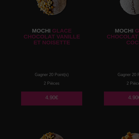
MOCHI
GLACE
MOCHI
G
CHOCOLAT VANILLE
CHOCOLAT 
ET NOISETTE
COC
Gagner 20 Point(s)
Gagner 20 P
2 Pièces
2 Pièc
4.90€
4.90