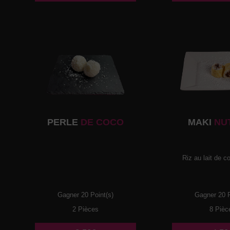
PERLE
DE COCO
MAKI
NU
Riz au lait de co
Gagner 20 Point(s)
Gagner 20 P
2 Pièces
8 Pièc