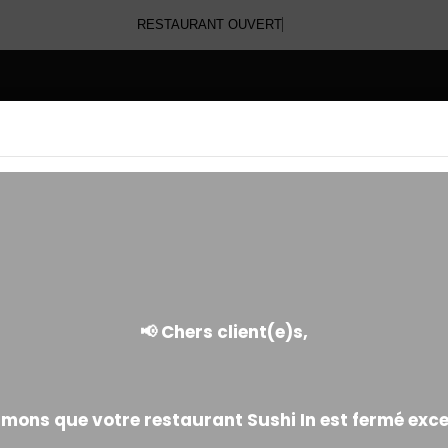
RESTAURANT OU
E
CALIFORNIA