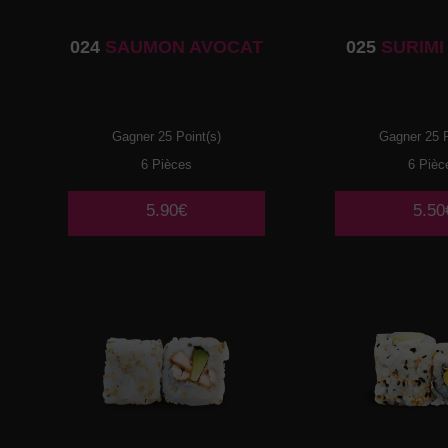
024
SAUMON AVOCAT
025
SURIMI
Gagner 25 Point(s)
Gagner 25 P
6 Pièces
6 Pièc
5.90€
5.50