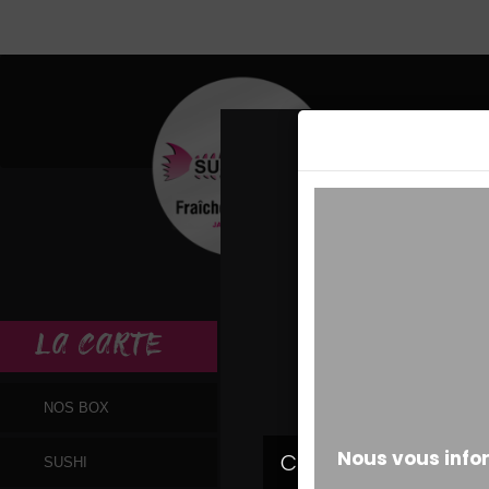
MESSAGE ALERT
LA
CARTE
NOS BOX
SUSHI