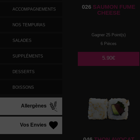
026
SAUMON FUME
ACCOMPAGNEMENTS
CHEESE
NOS TEMPURAS
Gagner 25 Point(s)
SALADES
6 Pièces
SUPPLÉMENTS
5.90€
DESSERTS
BOISSONS
Allergènes
Vos Envies
046
THON AVOCAT