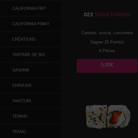
CALIFORNIA FRIT
023
VEGETARIEN
CALIFORNIA PINKY
Carottes, avocat, concombre
CRÉATIONS
Gagner 25 Point(s)
6 Pièces
TARTARE DE RIZ
5.00€
SASHIMI
CHIRASHI
YAKITORI
TEMAKI
TATAKI