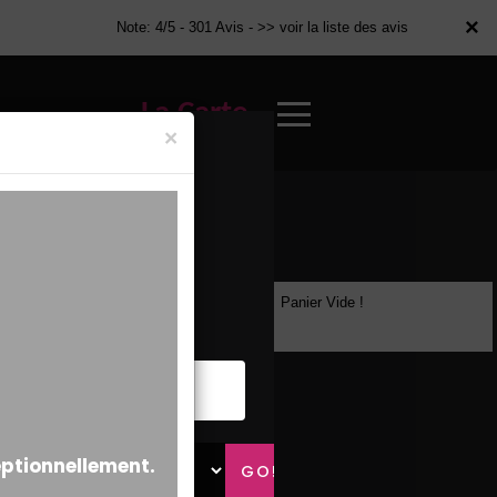
×
×
Note: 4/5 - 301 Avis -
>> voir la liste des avis
La Carte
×
Panier Vide !