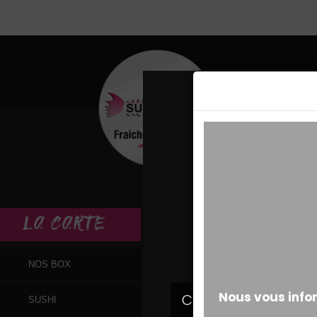
MESSAGE ALERT
LA
CARTE
NOS BOX
SUSHI