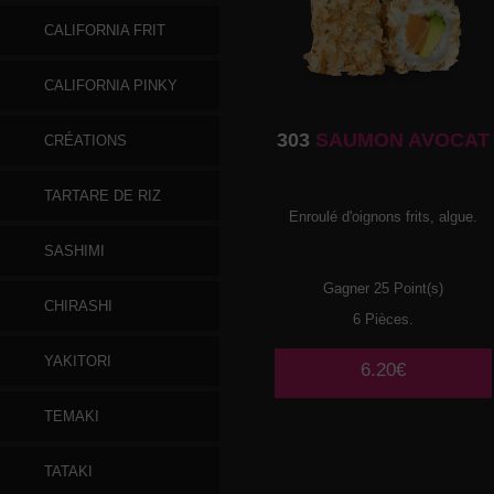
CALIFORNIA FRIT
CALIFORNIA PINKY
303
SAUMON AVOCAT
CRÉATIONS
TARTARE DE RIZ
Enroulé d'oignons frits, algue.
SASHIMI
Gagner 25 Point(s)
CHIRASHI
6 Pièces.
YAKITORI
6.20€
TEMAKI
TATAKI