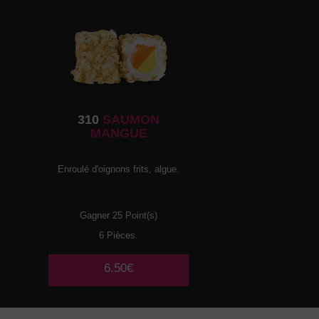
310
SAUMON
MANGUE
Enroulé d'oignons frits, algue.
Gagner 25 Point(s)
6 Pièces.
6.50€