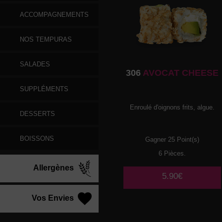
ACCOMPAGNEMENTS
NOS TEMPURAS
SALADES
306
AVOCAT CHEESE
SUPPLÉMENTS
Enroulé d'oignons frits, algue.
DESSERTS
BOISSONS
Gagner 25 Point(s)
6 Pièces.
Allergènes
5.90€
Vos Envies