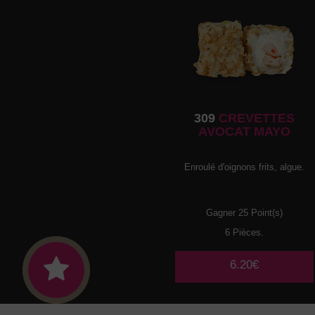
309
CREVETTES
AVOCAT MAYO
Enroulé d'oignons frits, algue.
Gagner 25 Point(s)
6 Pièces.
6.20€