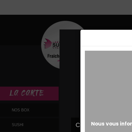
MESSAGE ALERT
LA
CARTE
NOS BOX
SUSHI