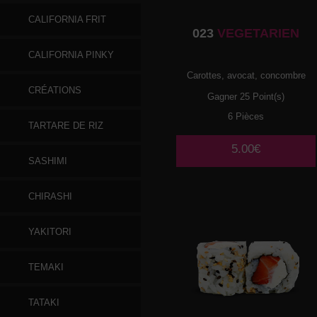
CALIFORNIA FRIT
023
VEGETARIEN
CALIFORNIA PINKY
Carottes, avocat, concombre
CRÉATIONS
Gagner 25 Point(s)
6 Pièces
TARTARE DE RIZ
5.00€
SASHIMI
CHIRASHI
YAKITORI
TEMAKI
TATAKI