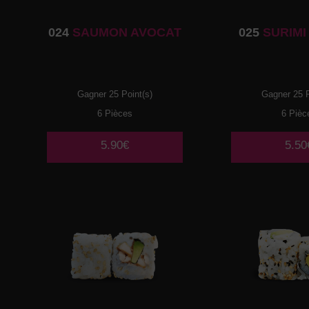
024
SAUMON AVOCAT
025
SURIMI
Gagner 25 Point(s)
Gagner 25 P
6 Pièces
6 Pièc
5.90€
5.50