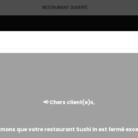
RESTAURANT
E
CALIFORNIA