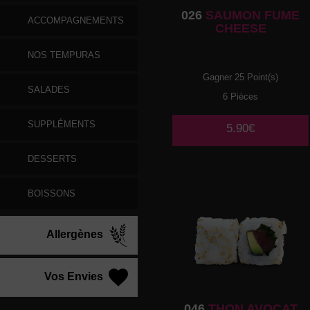
026
SAUMON FUME
ACCOMPAGNEMENTS
CHEESE
NOS TEMPURAS
Gagner 25 Point(s)
SALADES
6 Pièces
SUPPLÉMENTS
5.90€
DESSERTS
BOISSONS
Allergènes
Vos Envies
046
THON AVOCAT