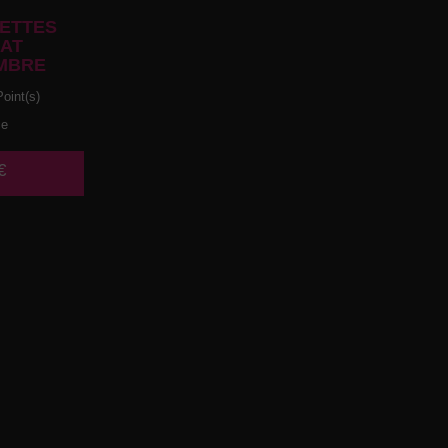
ETTES
AT
MBRE
oint(s)
ce
€