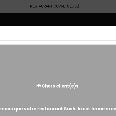
RESTAURANT OUVRE À 18:00
E
TEMAKI