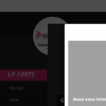
MESSAGE ALERT
LA
CARTE
NOS BOX
SUSHI