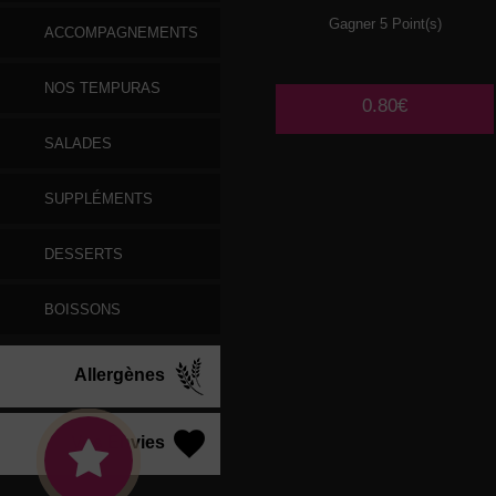
Gagner 5 Point(s)
ACCOMPAGNEMENTS
NOS TEMPURAS
0.80€
SALADES
SUPPLÉMENTS
DESSERTS
BOISSONS
Allergènes
Vos Envies