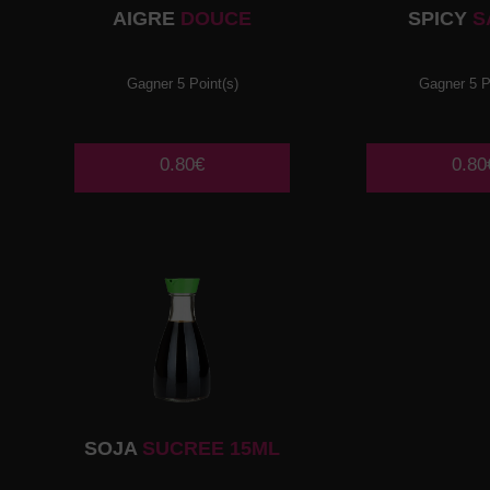
AIGRE
DOUCE
SPICY
S
Gagner 5 Point(s)
Gagner 5 P
0.80€
0.80
SOJA
SUCREE 15ML