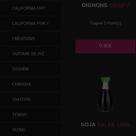
OIGNONS
CRISPY
CALIFORNIA FRIT
Gagner 5 Point(s)
CALIFORNIA PINKY
CRÉATIONS
0.80€
TARTARE DE RIZ
SASHIMI
CHIRASHI
YAKITORI
TEMAKI
SOJA
SALEE 15ML
TATAKI