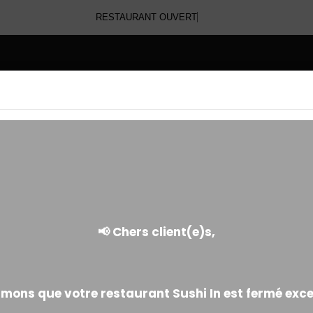
RESTAURANT OUVER
E
SUPPLÉMENTS