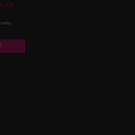
AUCE
oint(s)
€