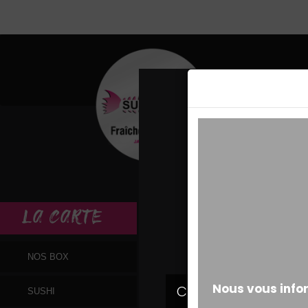
MESSAGE ALERT
LA
CARTE
NOS BOX
SUSHI