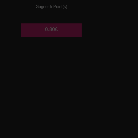
Gagner 5 Point(s)
0.80€