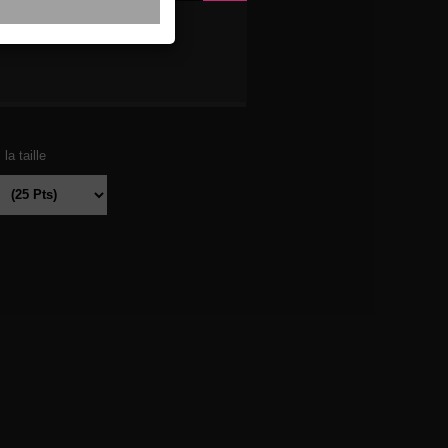
RADE
la taille