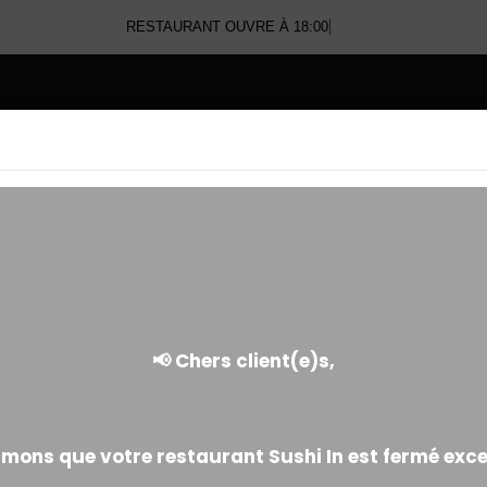
RESTAURANT OUVRE À 18:00
E
SASHIMI