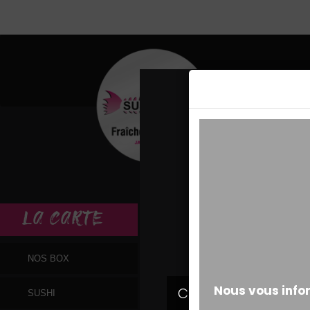
MESSAGE ALERT
LA
CARTE
NOS BOX
SUSHI