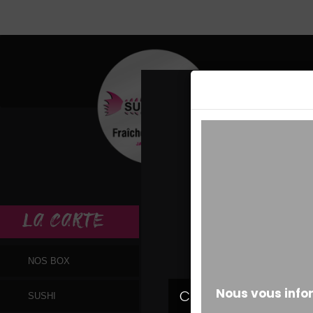
MESSAGE ALERT
LA
CARTE
NOS BOX
SUSHI