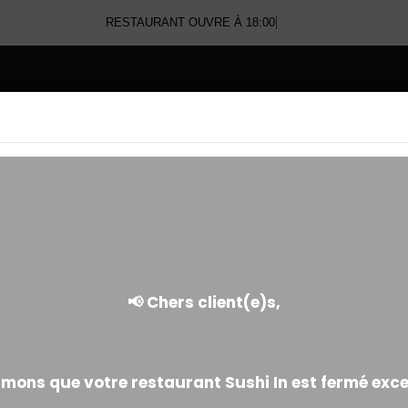
RESTAURANT OUVRE À 18:00
E
NOS TEMPURAS