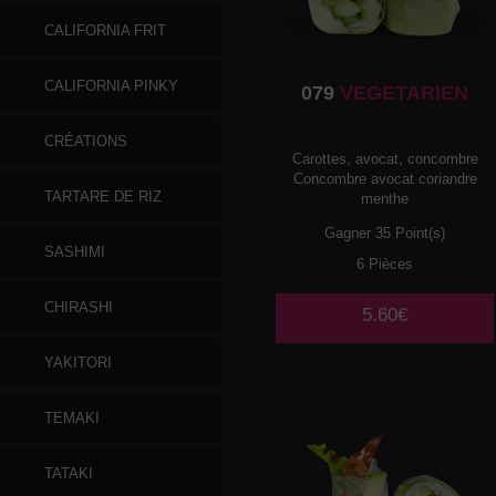
CALIFORNIA FRIT
CALIFORNIA PINKY
079
VEGETARIEN
CRÉATIONS
Carottes, avocat, concombre
Concombre avocat coriandre
TARTARE DE RIZ
menthe
Gagner 35 Point(s)
SASHIMI
6 Pièces
CHIRASHI
5.60€
YAKITORI
TEMAKI
TATAKI