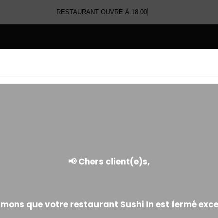
RESTAURANT OUVRE À 18:00
E
GREEN ROLL