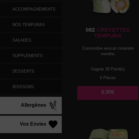
ACCOMPAGNEMENTS
NOS TEMPURAS
082
CREVETTES
TEMPURA
SALADES
Concombre avocat coriandre
menthe
SUPPLÉMENTS
Gagner 30 Point(s)
DESSERTS
6 Pièces
BOISSONS
6.90€
Allergènes
Vos Envies