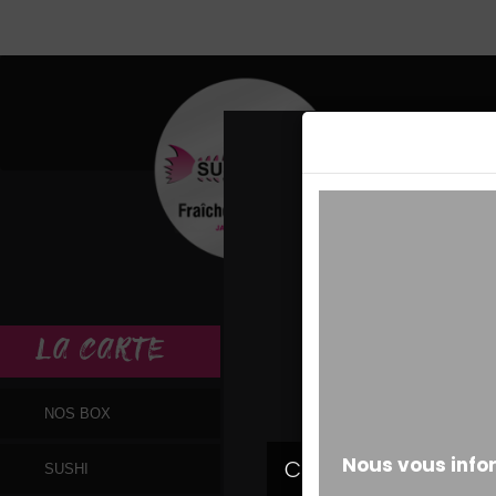
MESSAGE ALERT
LA
CARTE
NOS BOX
SUSHI