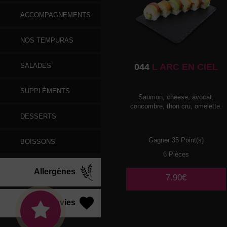
ACCOMPAGNEMENTS
NOS TEMPURAS
SALADES
044
L ARC EN CIEL
SUPPLÉMENTS
Saumon, cheese, avocat,
concombre, thon cru, omelette.
DESSERTS
Gagner 35 Point(s)
BOISSONS
6 Pièces
Allergènes
7.90€
Vos Envies