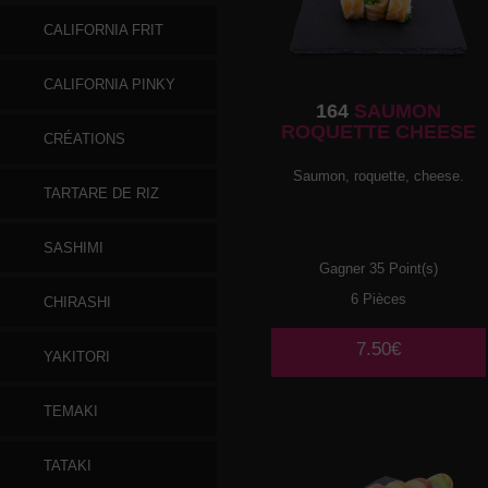
CALIFORNIA FRIT
CALIFORNIA PINKY
164
SAUMON
ROQUETTE CHEESE
CRÉATIONS
Saumon, roquette, cheese.
TARTARE DE RIZ
SASHIMI
Gagner 35 Point(s)
6 Pièces
CHIRASHI
7.50€
YAKITORI
TEMAKI
TATAKI