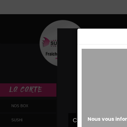
MESSAGE ALERT
LA
CARTE
NOS BOX
SUSHI