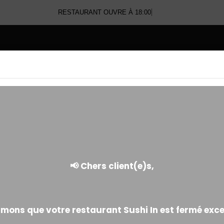
RESTAURANT OUVRE À 18:00
E
CRÉATIONS