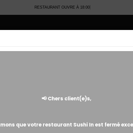
RESTAURANT OUVRE À 18:00
E
CHIRASHI