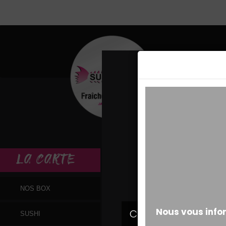
MESSAGE ALERT
LA
CARTE
NOS BOX
SUSHI