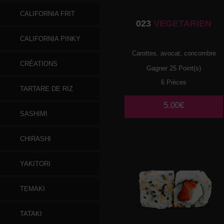
CALIFORNIA FRIT
023
VEGETARIEN
CALIFORNIA PINKY
Carottes, avocat, concombre
CRÉATIONS
Gagner 25 Point(s)
6 Pièces
TARTARE DE RIZ
5.00€
SASHIMI
CHIRASHI
YAKITORI
TEMAKI
TATAKI