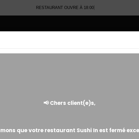
RESTAURANT OUVRE À 18:00
E
CALIFORNIA