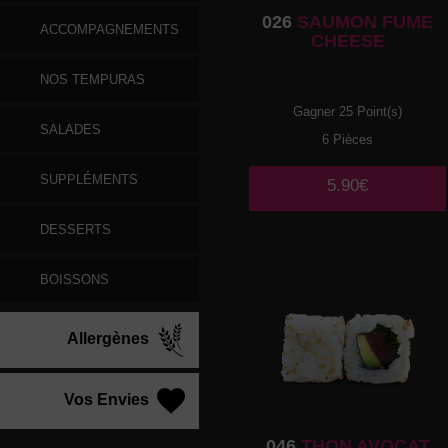
026
SAUMON FUME
ACCOMPAGNEMENTS
CHEESE
NOS TEMPURAS
Gagner 25 Point(s)
SALADES
6 Pièces
SUPPLÉMENTS
5.90€
DESSERTS
BOISSONS
Allergènes
Vos Envies
046
THON AVOCAT