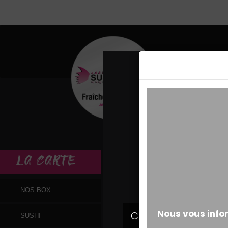
MESSAGE ALERT
LA
CARTE
NOS BOX
SUSHI