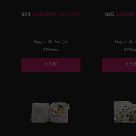
024
SAUMON AVOCAT
025
SURIMI
Gagner 25 Point(s)
Gagner 25 P
6 Pièces
6 Pièc
5.90€
5.50