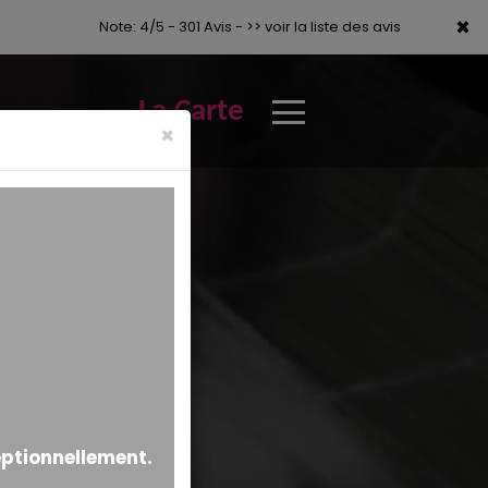
×
×
Note: 4/5 - 301 Avis -
>> voir la liste des avis
La Carte
×