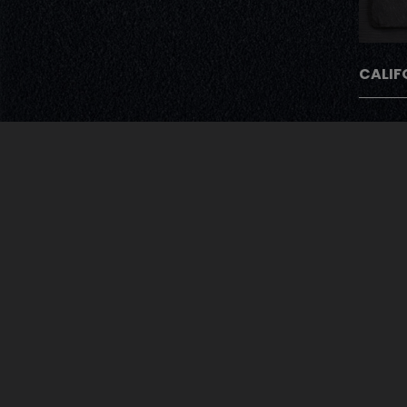
CALIF
Avec Notre Pro
Après chaque commande nos cli