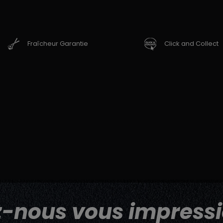
Fraîcheur Garantie
Click and Collect
z-nous vous impressi