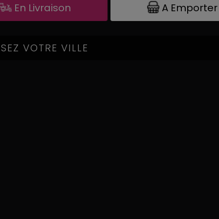
A Emporter
En Livraison