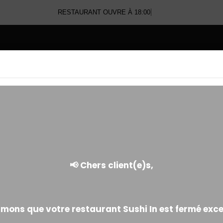
RESTAURANT OUVRE À 18:00
E
TARTARE DE RIZ