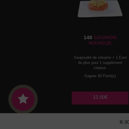
148
SAUMON
MANGUE
Saupoudré de sésame + 1 Euro
de plus pour 1 supplément
cheese.
Gagner 40 Point(s)
12.00€
© 2