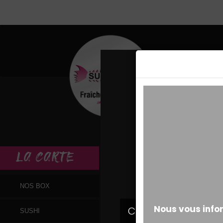
MESSAGE ALERT
LA
CARTE
NOS BOX
SUSHI