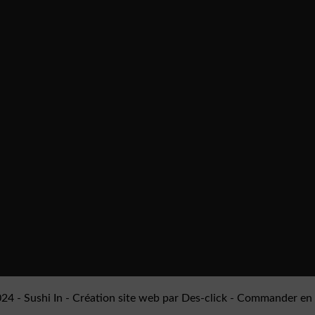
024 -
Sushi In
- Création site web par
Des-click
-
Commander en 