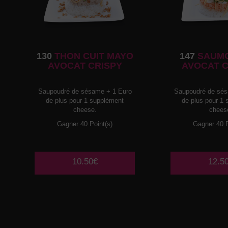
130
THON CUIT MAYO
147
SAUMO
AVOCAT CRISPY
AVOCAT 
Saupoudré de sésame + 1 Euro
Saupoudré de sés
de plus pour 1 supplément
de plus pour 1
cheese.
chees
Gagner 40 Point(s)
Gagner 40 P
10.50€
12.5