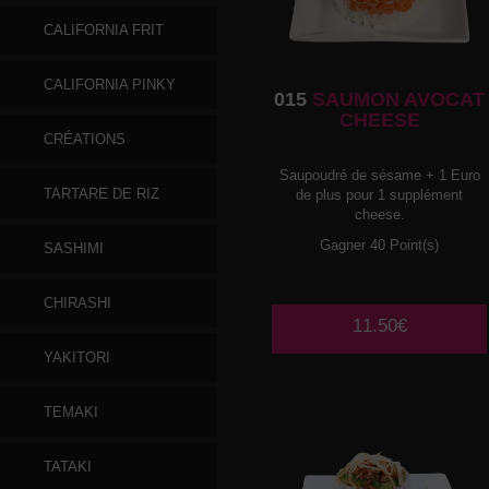
CALIFORNIA FRIT
CALIFORNIA PINKY
015
SAUMON AVOCAT
CHEESE
CRÉATIONS
Saupoudré de sésame + 1 Euro
TARTARE DE RIZ
de plus pour 1 supplément
cheese.
Gagner 40 Point(s)
SASHIMI
CHIRASHI
11.50€
YAKITORI
TEMAKI
TATAKI