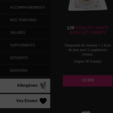
ACCOMPAGNEMENTS
NOS TEMPURAS
129
POULET MAYO
AVOCAT CRISPY
SALADES
SUPPLÉMENTS
Saupoudré de sésame + 1 Euro
de plus pour 1 supplément
cheese.
DESSERTS
Gagner 40 Point(s)
BOISSONS
10.90€
Allergènes
Vos Envies