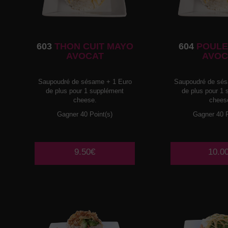
603
THON CUIT MAYO
604
POULE
AVOCAT
AVOC
Saupoudré de sésame + 1 Euro
Saupoudré de sés
de plus pour 1 supplément
de plus pour 1
cheese.
chees
Gagner 40 Point(s)
Gagner 40 P
9.50€
10.0