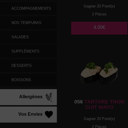
Gagner 20 Point(s)
ACCOMPAGNEMENTS
2 Pièces
NOS TEMPURAS
4.00€
SALADES
SUPPLÉMENTS
DESSERTS
BOISSONS
Allergènes
056
TARTARE THON
CUIT MAYO
Vos Envies
Gagner 20 Point(s)
2 Pièces