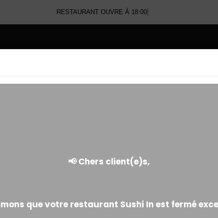
RESTAURANT OUVRE À 18:00
E
SUSHI