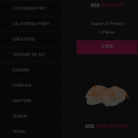
050
AVOCAT
CALIFORNIA FRIT
Gagner 15 Point(s)
CALIFORNIA PINKY
2 Pièces
CRÉATIONS
3.80€
TARTARE DE RIZ
SASHIMI
CHIRASHI
YAKITORI
TEMAKI
055
CREVETTES
TATAKI