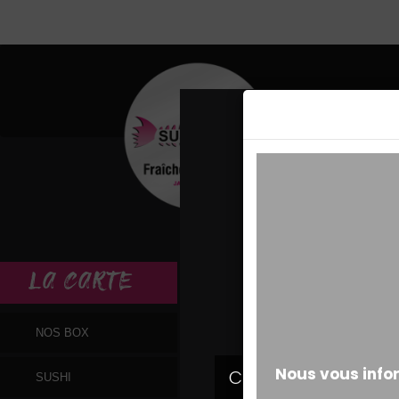
MESSAGE ALERT
LA
CARTE
NOS BOX
SUSHI