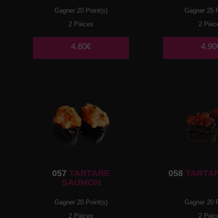
Gagner 20 Point(s)
Gagner 25 P
2 Pièces
2 Pièc
4.60€
4.90
057
TARTARE
058
TARTA
SAUMON
Gagner 20 Point(s)
Gagner 20 P
2 Pièces
2 Pièc