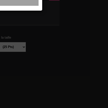
RADE
la taille