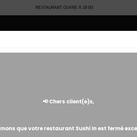
RESTAURANT OUVRE À 18:00
E
SASHIMI