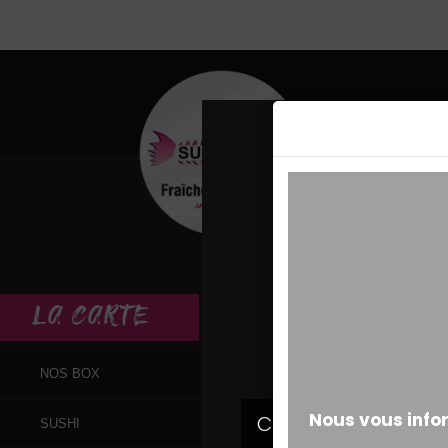
MESSAGE ALERT
LA
CARTE
NOS BOX
SUSHI