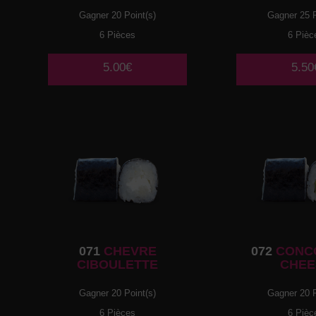
Gagner 20 Point(s)
Gagner 25 P
6 Pièces
6 Pièc
5.00€
5.50
071
CHEVRE
072
CONC
CIBOULETTE
CHEE
Gagner 20 Point(s)
Gagner 20 P
6 Pièces
6 Pièc