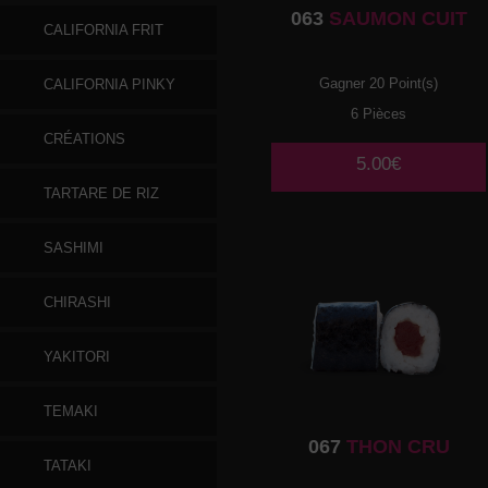
063
SAUMON CUIT
CALIFORNIA FRIT
Gagner 20 Point(s)
CALIFORNIA PINKY
6 Pièces
CRÉATIONS
5.00€
TARTARE DE RIZ
SASHIMI
CHIRASHI
YAKITORI
TEMAKI
067
THON CRU
TATAKI