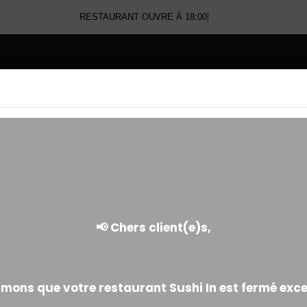
RESTAURANT OUVRE À 18:00
E
MAKI