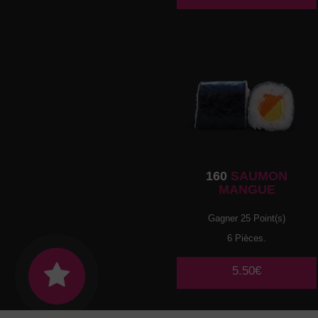
160
SAUMON
MANGUE
Gagner 25 Point(s)
6 Pièces.
5.50€