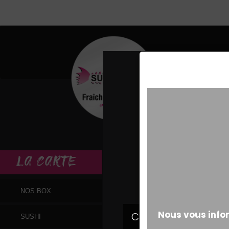
MESSAGE ALERT
LA
CARTE
NOS BOX
SUSHI