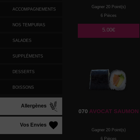
Gagner 20 Point(s)
ACCOMPAGNEMENTS
6 Pièces
NOS TEMPURAS
5.00€
SALADES
SUPPLÉMENTS
DESSERTS
BOISSONS
Allergènes
070
AVOCAT SAUMON
Vos Envies
Gagner 20 Point(s)
6 Pièces