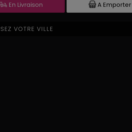
A Emporter
En Livraison