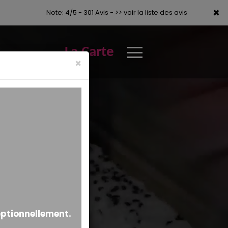
×
×
Note: 4/5 - 301 Avis -
>> voir la liste des avis
La Carte
×