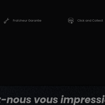
Fraîcheur Garantie
Click and Collect
z-nous vous impressi