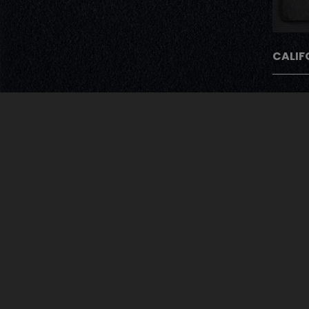
CALIF
Avec Notre Pro
Après chaque commande nos cli