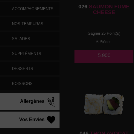
026
SAUMON FUME
ACCOMPAGNEMENTS
CHEESE
NOS TEMPURAS
Gagner 25 Point(s)
SALADES
6 Pièces
SUPPLÉMENTS
5.90€
DESSERTS
BOISSONS
Allergènes
Vos Envies
046
THON AVOCAT