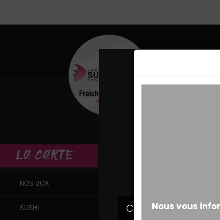
MESSAGE ALERT
LA
CARTE
NOS BOX
SUSHI