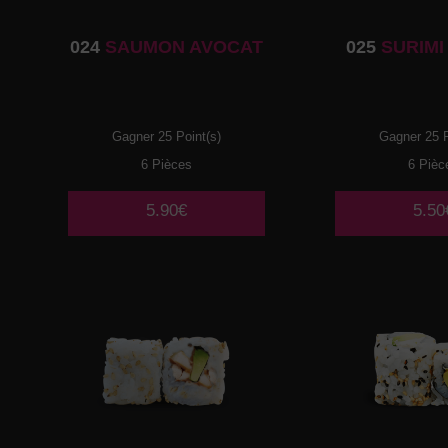
024
SAUMON AVOCAT
025
SURIMI
Gagner 25 Point(s)
Gagner 25 P
6 Pièces
6 Pièc
5.90€
5.50