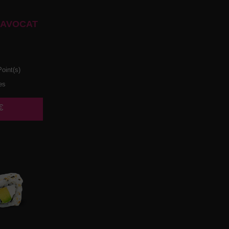
 AVOCAT
oint(s)
es
€