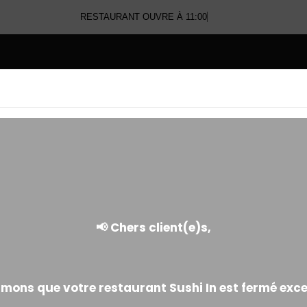
RESTAURANT OUVRE À 11:00
E
CALIFORNIA