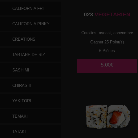
CALIFORNIA FRIT
023
VEGETARIEN
CALIFORNIA PINKY
Carottes, avocat, concombre
CRÉATIONS
Gagner 25 Point(s)
6 Pièces
TARTARE DE RIZ
5.00€
SASHIMI
CHIRASHI
YAKITORI
TEMAKI
TATAKI